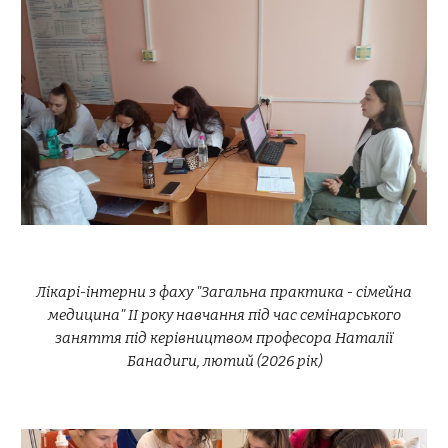
Лікарі-інтерни з фаху "Загальна практика - сімейна
медицина" ІІ року навчання під час семінарського
заняття під керівництвом професора Наталії
Банадиги, лютий (2026 рік)