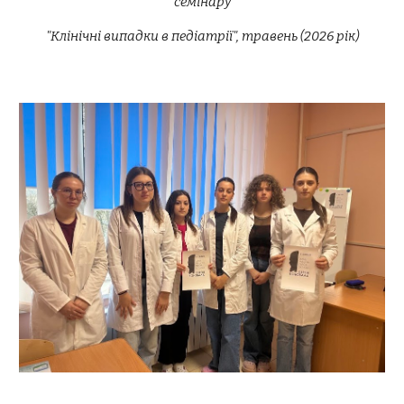
семінару
"Клінічні випадки в педіатрії", травень (2026 рік)