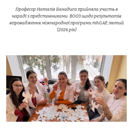
Професор Наталія Банадига прийняла участь в
нараді з представниками ВООЗ щодо результатів
впровадження міжнародної програми mhGAP, лютий
(2026 рік)