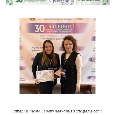
Лікарі-інтерни ІІ року навчання з спеціальності