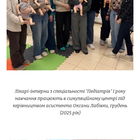
Лікарі-інтерни з спеціальності "Педіатрія" І року
навчання працюють в симуляційному центрі під
керівництвом асистента Оксани Лабівки, грудень
(2025 рік)