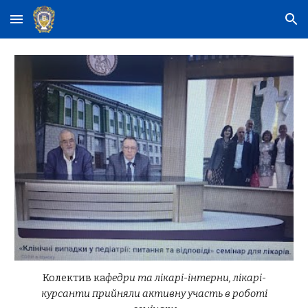
Skip to main content
Skip to navigation
Колектив ка
федри та лікарі-інтерни, лікарі-
курсанти прийняли активну участь в роботі