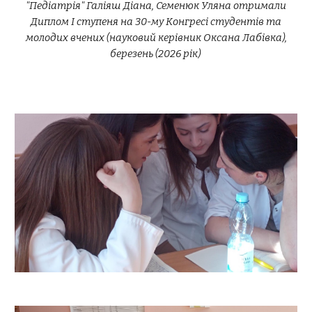
"Педіатрія" Галіяш Діана, Семенюк Уляна отримали
Диплом І ступеня на 30-му Конгресі студентів та
молодих вчених (науковий керівник Оксана Лабівка),
березень (2026 рік)